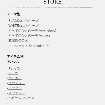
STORE
テーマ別
BLACKロゴシリーズ
WHITEロゴシリーズ
すべてのひとの平等を(windows)
すべてのひとの平等を(mac)
立場性の自覚
イニシャル × Be a noise.
アイテム別
アパレル
Tシャツ
シャツ
パーカー
スウェット
アウター
スウェット
ベビーロンパース