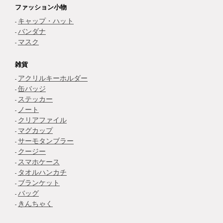
ファッション小物
キャップ・ハット
バンダナ
マスク
雑貨
アクリルキーホルダー
缶バッジ
ステッカー
ノート
クリアファイル
マグカップ
サーモタンブラー
クージー
スマホケース
タオルハンカチ
ブランケット
バッグ
きんちゃく