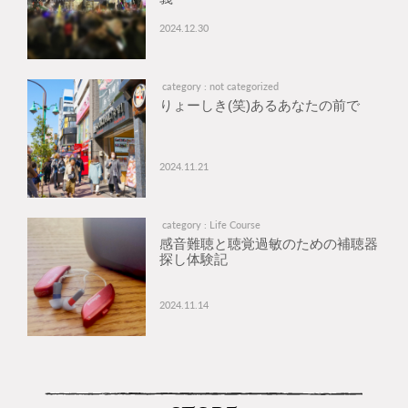
2024.12.30
category : not categorized
りょーしき(笑)あるあなたの前で
2024.11.21
category : Life Course
感音難聴と聴覚過敏のための補聴器
探し体験記
2024.11.14