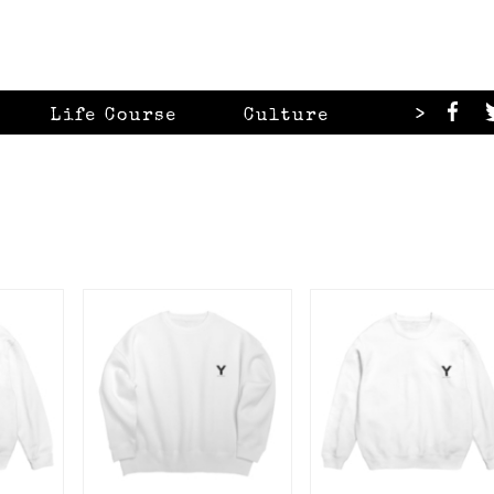
>
Life Course
Culture
Looks