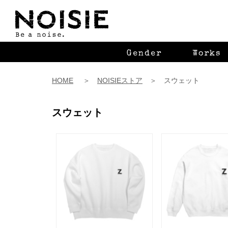
Gender
Works
HOME
＞
NOISIEストア
＞ スウェット
スウェット