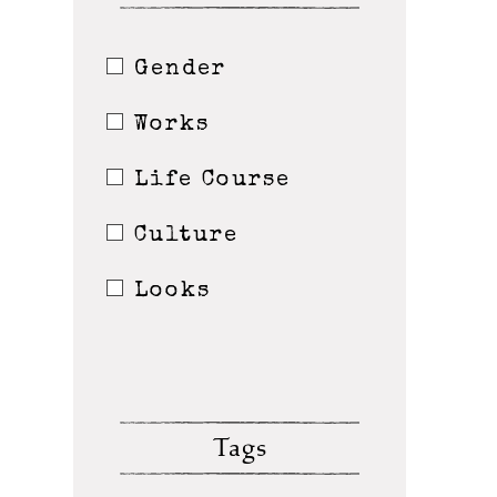
Gender
Works
Life Course
Culture
Looks
Tags