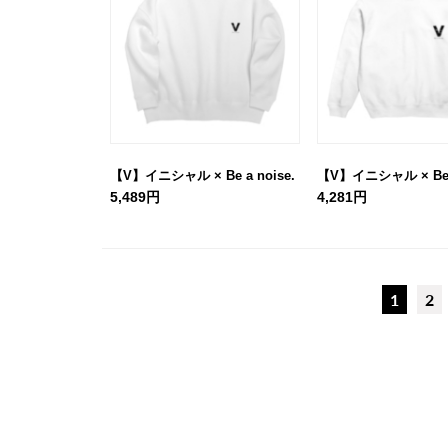
【V】イニシャル × Be a noise.
【V】イニシャル × Be a
5,489円
4,281円
1
2