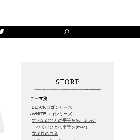
Schedule
STORE
テーマ別
BLACKロゴシリーズ
WHITEロゴシリーズ
すべてのひとの平等を(windows)
すべてのひとの平等を(mac)
立場性の自覚