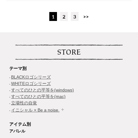
1
2
3
>>
STORE
テーマ別
BLACKロゴシリーズ
WHITEロゴシリーズ
すべてのひとの平等を(windows)
すべてのひとの平等を(mac)
立場性の自覚
イニシャル × Be a noise.
アイテム別
アパレル