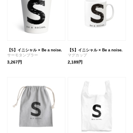
【S】イニシャル × Be a noise.
【S】イニシャル × Be a noise.
サーモタンブラー
マグカップ
3,267円
2,189円