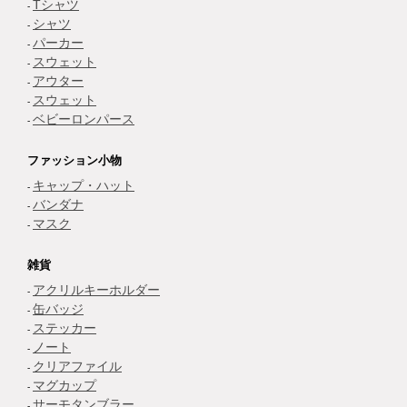
Tシャツ
シャツ
パーカー
スウェット
アウター
スウェット
ベビーロンパース
ファッション小物
キャップ・ハット
バンダナ
マスク
雑貨
アクリルキーホルダー
缶バッジ
ステッカー
ノート
クリアファイル
マグカップ
サーモタンブラー