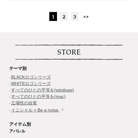
1
2
3
>>
STORE
テーマ別
BLACKロゴシリーズ
WHITEロゴシリーズ
すべてのひとの平等を(windows)
すべてのひとの平等を(mac)
立場性の自覚
イニシャル × Be a noise.
アイテム別
アパレル