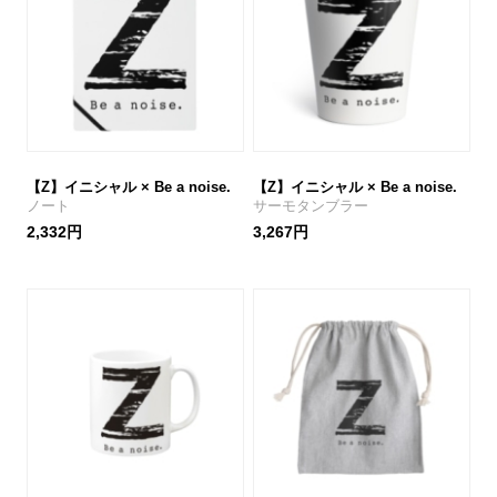
【Z】イニシャル × Be a noise.
【Z】イニシャル × Be a noise.
ノート
サーモタンブラー
2,332円
3,267円