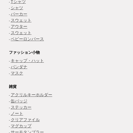
Tシャツ
シャツ
パーカー
スウェット
アウター
スウェット
ベビーロンパース
ファッション小物
キャップ・ハット
バンダナ
マスク
雑貨
アクリルキーホルダー
缶バッジ
ステッカー
ノート
クリアファイル
マグカップ
サーモタンブラー