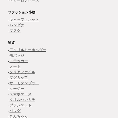
ベビーロンパース
ファッション小物
キャップ・ハット
バンダナ
マスク
雑貨
アクリルキーホルダー
缶バッジ
ステッカー
ノート
クリアファイル
マグカップ
サーモタンブラー
クージー
スマホケース
タオルハンカチ
ブランケット
バッグ
きんちゃく