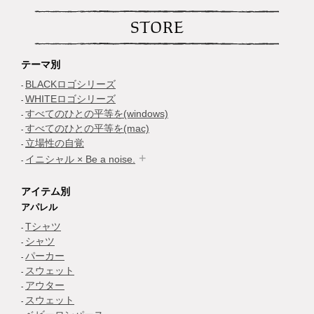
STORE
テーマ別
BLACKロゴシリーズ
WHITEロゴシリーズ
すべてのひとの平等を(windows)
すべてのひとの平等を(mac)
立場性の自覚
イニシャル × Be a noise.
アイテム別
アパレル
Tシャツ
シャツ
パーカー
スウェット
アウター
スウェット