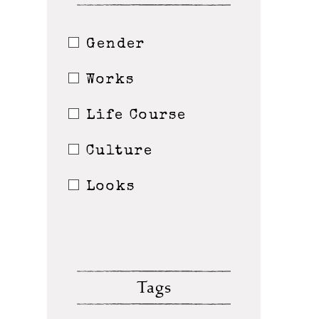
Gender
Works
Life Course
Culture
Looks
Tags