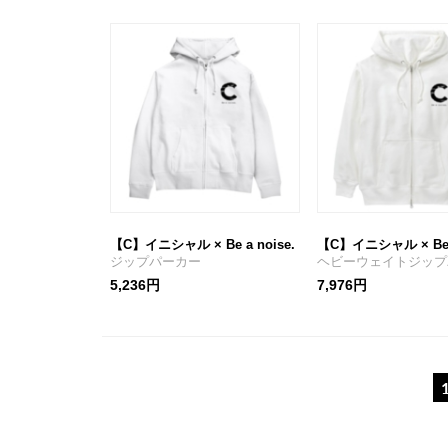
【C】イニシャル × Be a noise.
【C】イニシャル × Be a
ジップパーカー
ヘビーウェイトジップ
5,236円
7,976円