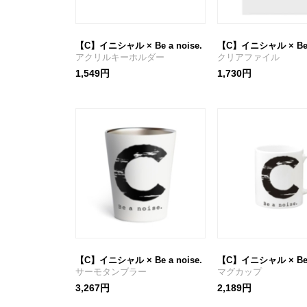
【C】イニシャル × Be a noise.
【C】イニシャル × Be a
アクリルキーホルダー
クリアファイル
1,549円
1,730円
【C】イニシャル × Be a noise.
【C】イニシャル × Be a
サーモタンブラー
マグカップ
3,267円
2,189円