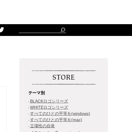
Schedule
STORE
テーマ別
BLACKロゴシリーズ
WHITEロゴシリーズ
すべてのひとの平等を(windows)
すべてのひとの平等を(mac)
立場性の自覚