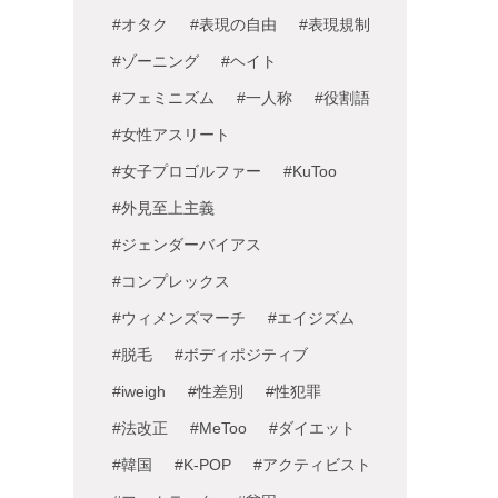
#オタク
#表現の自由
#表現規制
#ゾーニング
#ヘイト
#フェミニズム
#一人称
#役割語
#女性アスリート
#女子プロゴルファー
#KuToo
#外見至上主義
#ジェンダーバイアス
#コンプレックス
#ウィメンズマーチ
#エイジズム
#脱毛
#ボディポジティブ
#iweigh
#性差別
#性犯罪
#法改正
#MeToo
#ダイエット
#韓国
#K-POP
#アクティビスト