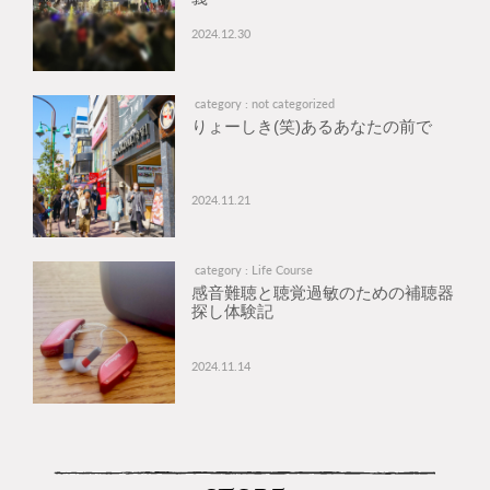
2024.12.30
category : not categorized
りょーしき(笑)あるあなたの前で
2024.11.21
category : Life Course
感音難聴と聴覚過敏のための補聴器
探し体験記
2024.11.14