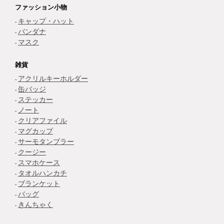
ファッション小物
キャップ・ハット
バンダナ
マスク
雑貨
アクリルキーホルダー
缶バッジ
ステッカー
ノート
クリアファイル
マグカップ
サーモタンブラー
クージー
スマホケース
タオルハンカチ
ブランケット
バッグ
きんちゃく