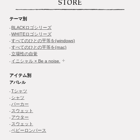
STORE
テーマ別
BLACKロゴシリーズ
WHITEロゴシリーズ
すべてのひとの平等を(windows)
すべてのひとの平等を(mac)
立場性の自覚
イニシャル × Be a noise.
アイテム別
アパレル
Tシャツ
シャツ
パーカー
スウェット
アウター
スウェット
ベビーロンパース