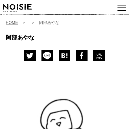
HOME
＞ ＞ 阿部あやな
阿部あやな
URL
copy