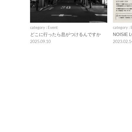
category : Event
category : 
どこに行ったら息がつけるんですか
NOISIE 
2025.09.10
2023.02.1