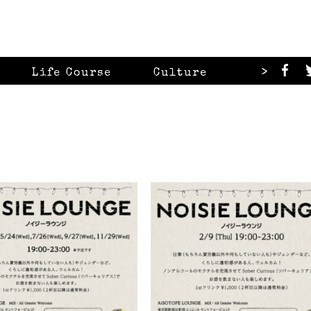
>
Life Course
Culture
Looks