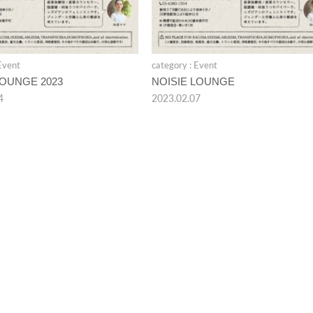
Event
category : Event
LOUNGE 2023
NOISIE LOUNGE
4
2023.02.07