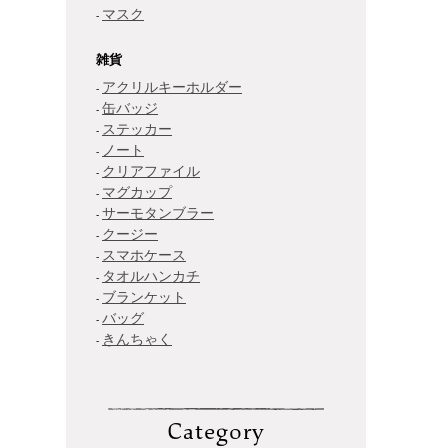
マスク
雑貨
アクリルキーホルダー
缶バッジ
ステッカー
ノート
クリアファイル
マグカップ
サーモタンブラー
クージー
スマホケース
タオルハンカチ
ブランケット
バッグ
きんちゃく
Category