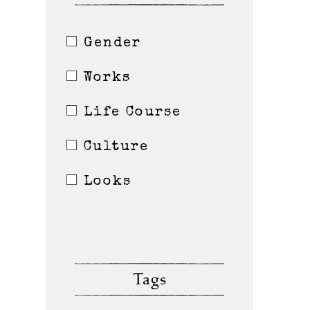
Gender
Works
Life Course
Culture
Looks
Tags