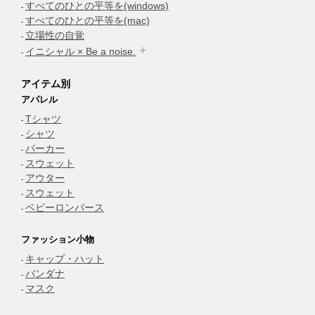
すべてのひとの平等を(windows)
すべてのひとの平等を(mac)
立場性の自覚
イニシャル × Be a noise.
アイテム別
アパレル
Tシャツ
シャツ
パーカー
スウェット
アウター
スウェット
ベビーロンパース
ファッション小物
キャップ・ハット
バンダナ
マスク