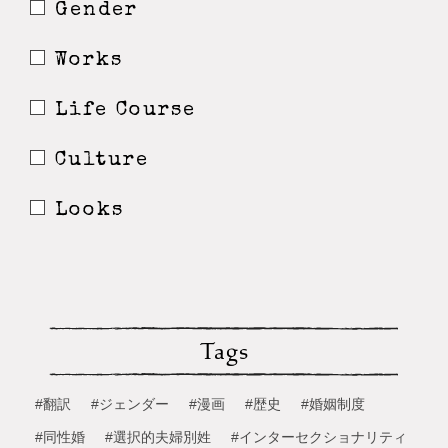
Gender
Works
Life Course
Culture
Looks
Tags
#翻訳
#ジェンダー
#漫画
#歴史
#婚姻制度
#同性婚
#選択的夫婦別姓
#インターセクショナリティ