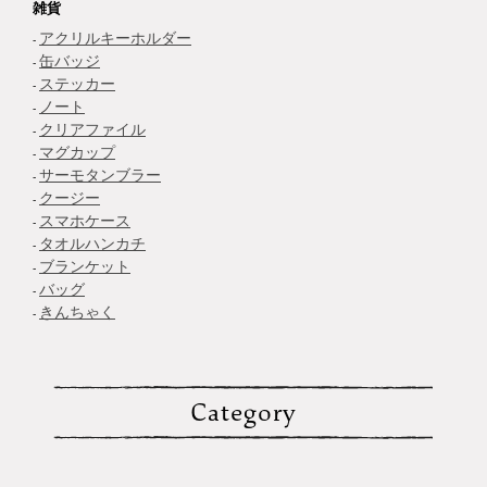
雑貨
アクリルキーホルダー
缶バッジ
ステッカー
ノート
クリアファイル
マグカップ
サーモタンブラー
クージー
スマホケース
タオルハンカチ
ブランケット
バッグ
きんちゃく
Category