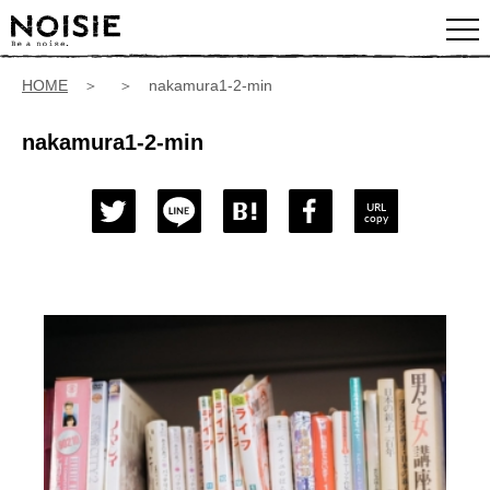
HOME
＞ ＞ nakamura1-2-min
nakamura1-2-min
URL
copy