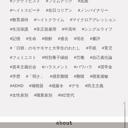
#アクティビスト
#フェムテック
#貧困
#ヘイトスピーチ
#在日コリアン
#ノンバイナリー
#教育虐待
#ヘイトクライム
#マイクロアグレッション
#生活保護
#非正規雇用
#中高年
#シングルライフ
#記憶
#生命
#朝鮮
#過去
#現在
#書評
#「日韓」のモヤモヤと大学生のわたし
#手紙
#育児
#フェミニスト
#特別養子縁組
#労働
#自己責任論
#資本主義社会
#ハラスメント
#パワハラ
#奨学金
#学歴
#「弱さ」
#感音難聴
#難聴
#聴覚過敏
#ADHD
#補聴器
#戒厳令
#デモ
#民主主義
#女性差別
#職業差別
#MZ世代