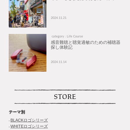
2024.11.21
category : Life Course
感音難聴と聴覚過敏のための補聴器
探し体験記
2024.11.14
STORE
テーマ別
BLACKロゴシリーズ
WHITEロゴシリーズ