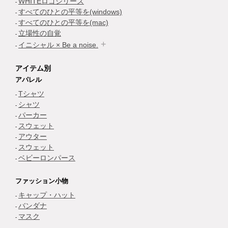
WHITEロゴシリーズ
すべてのひとの平等を(windows)
すべてのひとの平等を(mac)
立場性の自覚
イニシャル × Be a noise.
アイテム別
アパレル
Tシャツ
シャツ
パーカー
スウェット
アウター
スウェット
ベビーロンパース
ファッション小物
キャップ・ハット
バンダナ
マスク