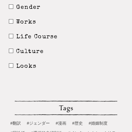
Gender
Works
Life Course
Culture
Looks
Tags
#翻訳
#ジェンダー
#漫画
#歴史
#婚姻制度