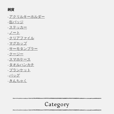
雑貨
アクリルキーホルダー
缶バッジ
ステッカー
ノート
クリアファイル
マグカップ
サーモタンブラー
クージー
スマホケース
タオルハンカチ
ブランケット
バッグ
きんちゃく
Category