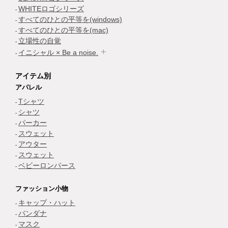
WHITEロゴシリーズ
すべてのひとの平等を(windows)
すべてのひとの平等を(mac)
立場性の自覚
イニシャル × Be a noise.
アイテム別
アパレル
Tシャツ
シャツ
パーカー
スウェット
アウター
スウェット
ベビーロンパース
ファッション小物
キャップ・ハット
バンダナ
マスク