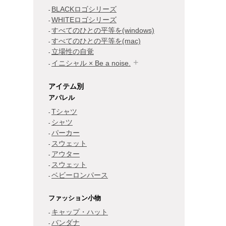
BLACKロゴシリーズ
WHITEロゴシリーズ
すべてのひとの平等を(windows)
すべてのひとの平等を(mac)
立場性の自覚
イニシャル × Be a noise.
アイテム別
アパレル
Tシャツ
シャツ
パーカー
スウェット
アウター
スウェット
ベビーロンパース
ファッション小物
キャップ・ハット
バンダナ