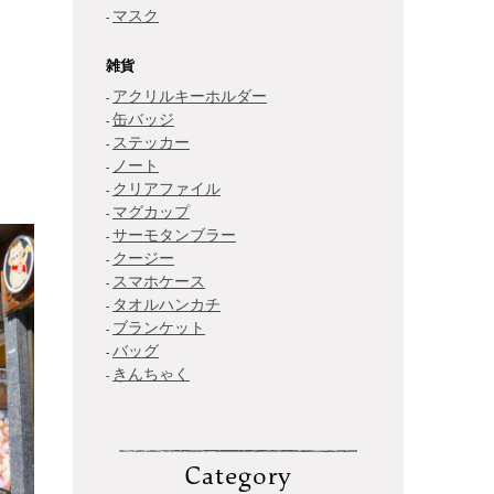
マスク
雑貨
アクリルキーホルダー
缶バッジ
ステッカー
ノート
クリアファイル
マグカップ
サーモタンブラー
クージー
スマホケース
タオルハンカチ
ブランケット
バッグ
きんちゃく
Category