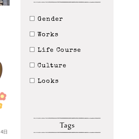
Gender
Works
Life Course
Culture
Looks
Tags
4日