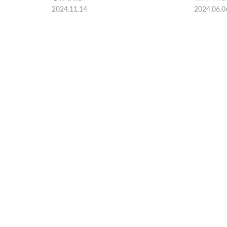
2024.11.14
2024.06.0