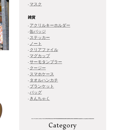
マスク
雑貨
アクリルキーホルダー
缶バッジ
ステッカー
ノート
クリアファイル
マグカップ
サーモタンブラー
クージー
スマホケース
タオルハンカチ
ブランケット
バッグ
きんちゃく
Category