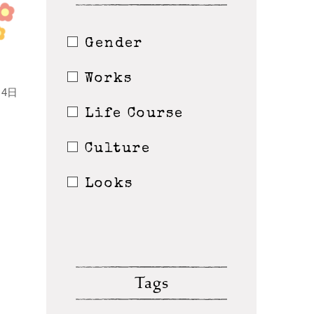
Gender
Works
4日
Life Course
Culture
Looks
Tags