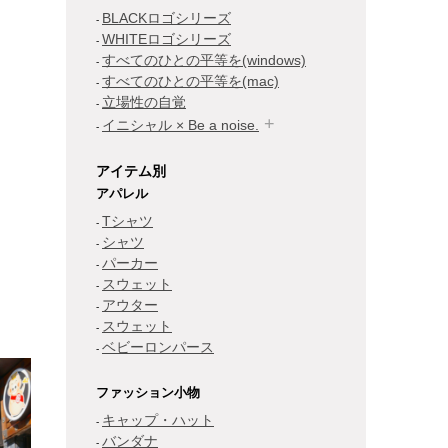
BLACKロゴシリーズ
WHITEロゴシリーズ
すべてのひとの平等を(windows)
すべてのひとの平等を(mac)
立場性の自覚
イニシャル × Be a noise.
アイテム別
アパレル
Tシャツ
シャツ
パーカー
スウェット
アウター
スウェット
ベビーロンパース
ファッション小物
キャップ・ハット
バンダナ