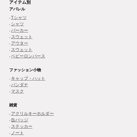
アイテム別
アパレル
Tシャツ
シャツ
パーカー
スウェット
アウター
スウェット
ベビーロンパース
ファッション小物
キャップ・ハット
バンダナ
マスク
雑貨
アクリルキーホルダー
缶バッジ
ステッカー
ノート