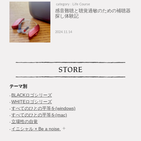
category : Life Course
感音難聴と聴覚過敏のための補聴器
探し体験記
2024.11.14
STORE
テーマ別
BLACKロゴシリーズ
WHITEロゴシリーズ
すべてのひとの平等を(windows)
すべてのひとの平等を(mac)
立場性の自覚
イニシャル × Be a noise.