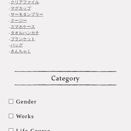
クリアファイル
マグカップ
サーモタンブラー
クージー
スマホケース
タオルハンカチ
ブランケット
バッグ
きんちゃく
Category
Gender
Works
Life Course