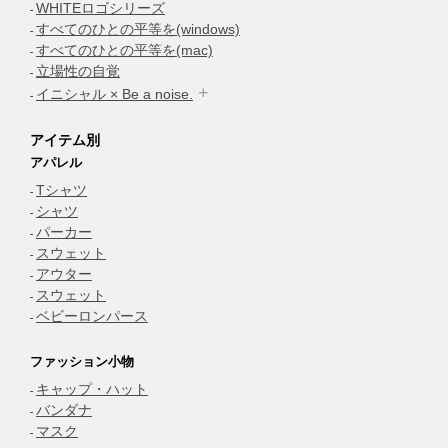
WHITEロゴシリーズ
すべてのひとの平等を(windows)
すべてのひとの平等を(mac)
立場性の自覚
イニシャル × Be a noise.
アイテム別
アパレル
Tシャツ
シャツ
パーカー
スウェット
アウター
スウェット
ベビーロンパース
ファッション小物
キャップ・ハット
バンダナ
マスク