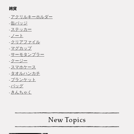
雑貨
アクリルキーホルダー
缶バッジ
ステッカー
ノート
クリアファイル
マグカップ
サーモタンブラー
クージー
スマホケース
タオルハンカチ
ブランケット
バッグ
きんちゃく
New Topics