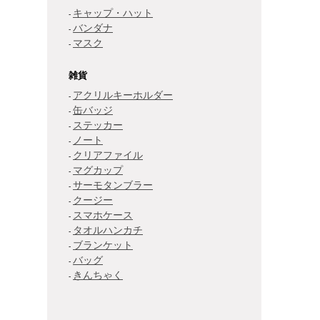
キャップ・ハット
バンダナ
マスク
雑貨
アクリルキーホルダー
缶バッジ
ステッカー
ノート
クリアファイル
マグカップ
サーモタンブラー
クージー
スマホケース
タオルハンカチ
ブランケット
バッグ
きんちゃく