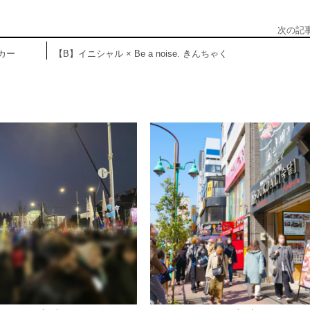
次の記
ーカー
【B】イニシャル × Be a noise. きんちゃく