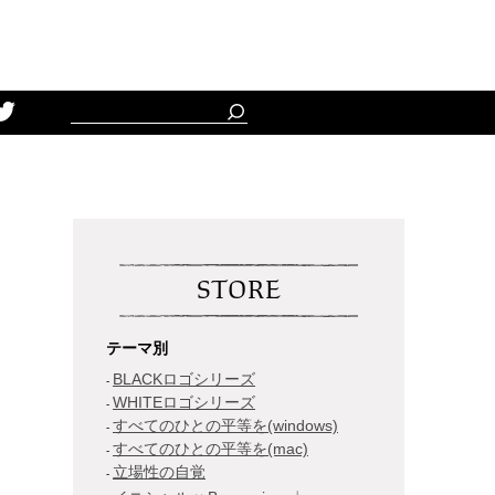
Schedule
STORE
テーマ別
BLACKロゴシリーズ
WHITEロゴシリーズ
すべてのひとの平等を(windows)
すべてのひとの平等を(mac)
立場性の自覚