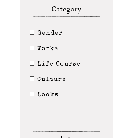
Category
Gender
Works
Life Course
Culture
Looks