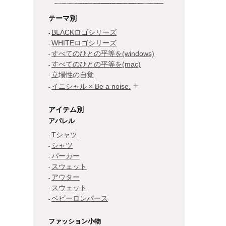
テーマ別
BLACKロゴシリーズ
WHITEロゴシリーズ
すべてのひとの平等を(windows)
すべてのひとの平等を(mac)
立場性の自覚
イニシャル × Be a noise.
アイテム別
アパレル
Tシャツ
シャツ
パーカー
スウェット
アウター
スウェット
ベビーロンパース
ファッション小物