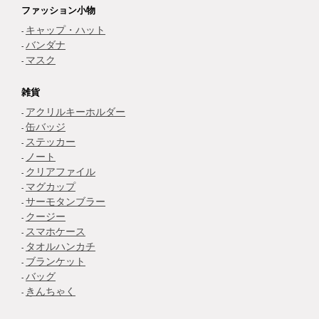
ファッション小物
キャップ・ハット
バンダナ
マスク
雑貨
アクリルキーホルダー
缶バッジ
ステッカー
ノート
クリアファイル
マグカップ
サーモタンブラー
クージー
スマホケース
タオルハンカチ
ブランケット
バッグ
きんちゃく