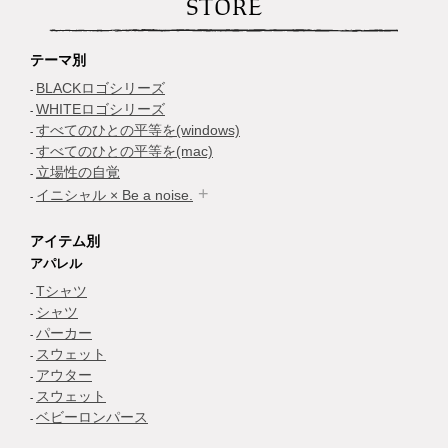
STORE
テーマ別
BLACKロゴシリーズ
WHITEロゴシリーズ
すべてのひとの平等を(windows)
すべてのひとの平等を(mac)
立場性の自覚
イニシャル × Be a noise.
アイテム別
アパレル
Tシャツ
シャツ
パーカー
スウェット
アウター
スウェット
ベビーロンパース