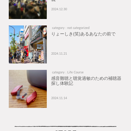
2024.12.30
category : not categorized
りょーしき(笑)あるあなたの前で
2024.11.21
category : Life Course
感音難聴と聴覚過敏のための補聴器
探し体験記
2024.11.14