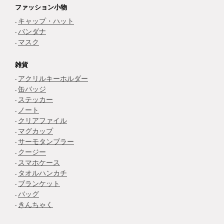
ファッション小物
キャップ・ハット
バンダナ
マスク
雑貨
アクリルキーホルダー
缶バッジ
ステッカー
ノート
クリアファイル
マグカップ
サーモタンブラー
クージー
スマホケース
タオルハンカチ
ブランケット
バッグ
きんちゃく