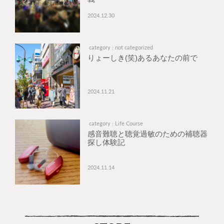
2024.12.30
category : not categorized
りょーしき(笑)あるあなたの前で
2024.11.21
category : Life Course
感音難聴と聴覚過敏のための補聴器
探し体験記
2024.11.14