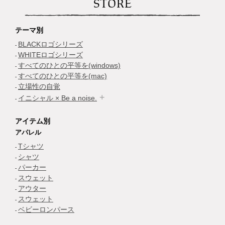
STORE
テーマ別
BLACKロゴシリーズ
WHITEロゴシリーズ
すべてのひとの平等を(windows)
すべてのひとの平等を(mac)
立場性の自覚
イニシャル × Be a noise.
アイテム別
アパレル
Tシャツ
シャツ
パーカー
スウェット
アウター
スウェット
ベビーロンパース