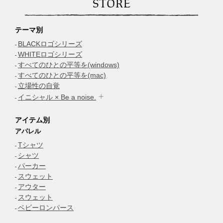
STORE
テーマ別
BLACKロゴシリーズ
WHITEロゴシリーズ
すべてのひとの平等を(windows)
すべてのひとの平等を(mac)
立場性の自覚
イニシャル × Be a noise.
アイテム別
アパレル
Tシャツ
シャツ
パーカー
スウェット
アウター
スウェット
ベビーロンパース