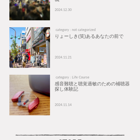
2024.12.30
category : not categorized
りょーしき(笑)あるあなたの前で
2024.11.21
category : Life Course
感音難聴と聴覚過敏のための補聴器
探し体験記
2024.11.14