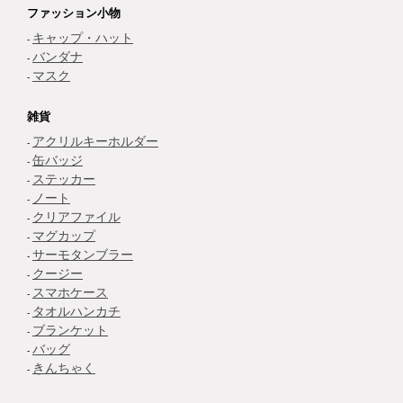
ファッション小物
キャップ・ハット
バンダナ
マスク
雑貨
アクリルキーホルダー
缶バッジ
ステッカー
ノート
クリアファイル
マグカップ
サーモタンブラー
クージー
スマホケース
タオルハンカチ
ブランケット
バッグ
きんちゃく