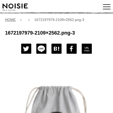
HOME
＞ ＞ 1672197979-2109×2562.png-3
1672197979-2109×2562.png-3
URL
copy