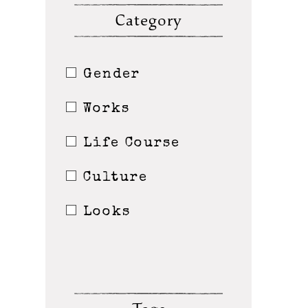
Category
Gender
Works
Life Course
Culture
Looks