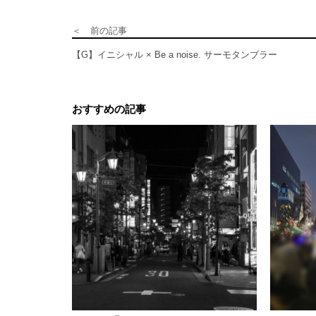
＜ 前の記事
【G】イニシャル × Be a noise. サーモタンブラー
おすすめの記事