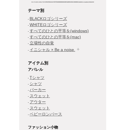
テーマ別
BLACKロゴシリーズ
WHITEロゴシリーズ
すべてのひとの平等を(windows)
すべてのひとの平等を(mac)
立場性の自覚
イニシャル × Be a noise.
アイテム別
アパレル
Tシャツ
シャツ
パーカー
スウェット
アウター
スウェット
ベビーロンパース
ファッション小物