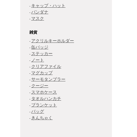
キャップ・ハット
バンダナ
マスク
雑貨
アクリルキーホルダー
缶バッジ
ステッカー
ノート
クリアファイル
マグカップ
サーモタンブラー
クージー
スマホケース
タオルハンカチ
ブランケット
バッグ
きんちゃく