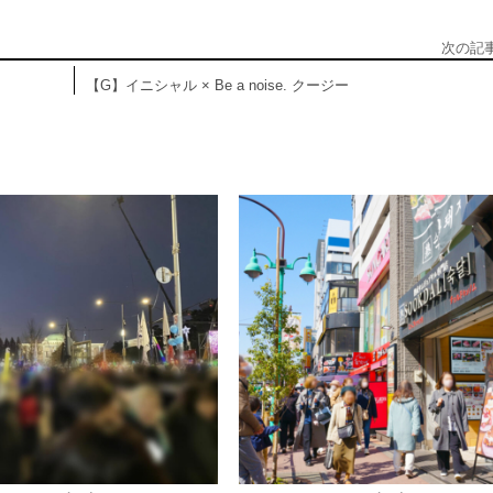
次の記
【G】イニシャル × Be a noise. クージー