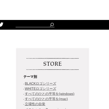
Schedule
STORE
テーマ別
BLACKロゴシリーズ
WHITEロゴシリーズ
すべてのひとの平等を(windows)
すべてのひとの平等を(mac)
立場性の自覚