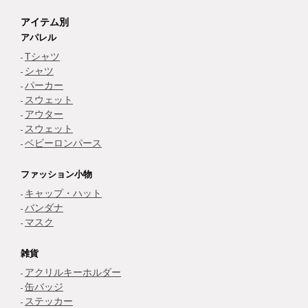
アイテム別
アパレル
Tシャツ
シャツ
パーカー
スウェット
アウター
スウェット
ベビーロンパース
ファッション小物
キャップ・ハット
バンダナ
マスク
雑貨
アクリルキーホルダー
缶バッジ
ステッカー