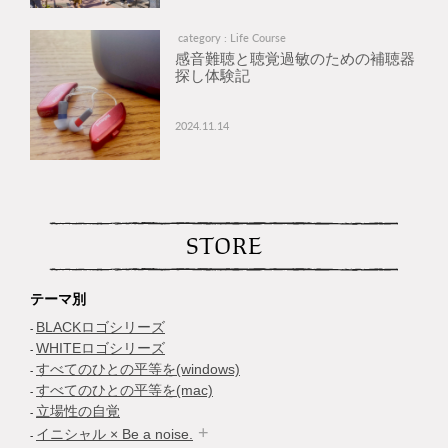
category : Life Course
感音難聴と聴覚過敏のための補聴器
探し体験記
2024.11.14
STORE
テーマ別
BLACKロゴシリーズ
WHITEロゴシリーズ
すべてのひとの平等を(windows)
すべてのひとの平等を(mac)
立場性の自覚
イニシャル × Be a noise.