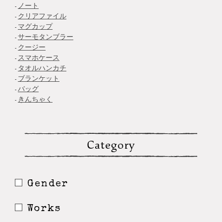
ノート
クリアファイル
マグカップ
サーモタンブラー
クージー
スマホケース
タオルハンカチ
ブランケット
バッグ
きんちゃく
Category
Gender
Works