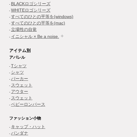
BLACKロゴシリーズ
WHITEロゴシリーズ
すべてのひとの平等を(windows)
すべてのひとの平等を(mac)
立場性の自覚
イニシャル × Be a noise.
アイテム別
アパレル
Tシャツ
シャツ
パーカー
スウェット
アウター
スウェット
ベビーロンパース
ファッション小物
キャップ・ハット
バンダナ