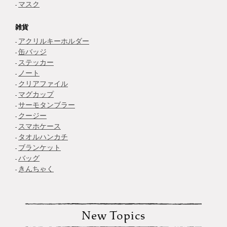
マスク
雑貨
アクリルキーホルダー
缶バッジ
ステッカー
ノート
クリアファイル
マグカップ
サーモタンブラー
クージー
スマホケース
タオルハンカチ
ブランケット
バッグ
きんちゃく
New Topics