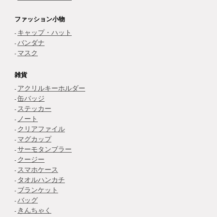
ファッション小物
キャップ・ハット
バンダナ
マスク
雑貨
アクリルキーホルダー
缶バッジ
ステッカー
ノート
クリアファイル
マグカップ
サーモタンブラー
クージー
スマホケース
タオルハンカチ
ブランケット
バッグ
きんちゃく