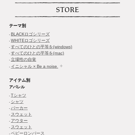
STORE
テーマ別
BLACKロゴシリーズ
WHITEロゴシリーズ
すべてのひとの平等を(windows)
すべてのひとの平等を(mac)
立場性の自覚
イニシャル × Be a noise.
アイテム別
アパレル
Tシャツ
シャツ
パーカー
スウェット
アウター
スウェット
ベビーロンパース