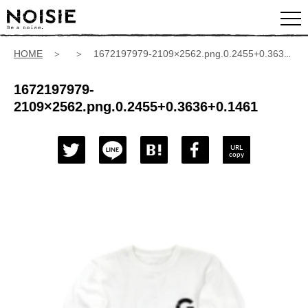
HOME
＞ ＞ 1672197979-2109×2562.png.0.2455+0.3636+0.1461
1672197979-
2109×2562.png.0.2455+0.3636+0.1461
URL
copy