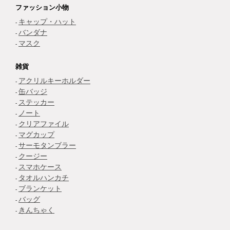
ファッション小物
キャップ・ハット
バンダナ
マスク
雑貨
アクリルキーホルダー
缶バッジ
ステッカー
ノート
クリアファイル
マグカップ
サーモタンブラー
クージー
スマホケース
タオルハンカチ
ブランケット
バッグ
きんちゃく