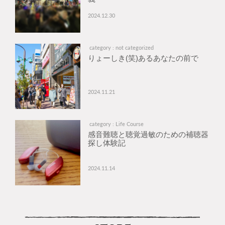
2024.12.30
category : not categorized
りょーしき(笑)あるあなたの前で
2024.11.21
category : Life Course
感音難聴と聴覚過敏のための補聴器
探し体験記
2024.11.14