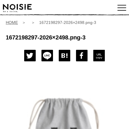
HOME
＞ ＞ 1672198297-2026×2498.png-3
1672198297-2026×2498.png-3
URL
copy