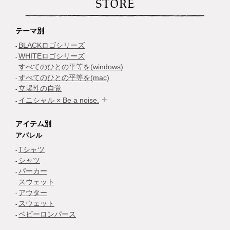
STORE
テーマ別
BLACKロゴシリーズ
WHITEロゴシリーズ
すべてのひとの平等を(windows)
すべてのひとの平等を(mac)
立場性の自覚
イニシャル × Be a noise.
アイテム別
アパレル
Tシャツ
シャツ
パーカー
スウェット
アウター
スウェット
ベビーロンパース