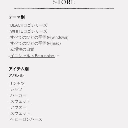
STORE
テーマ別
BLACKロゴシリーズ
WHITEロゴシリーズ
すべてのひとの平等を(windows)
すべてのひとの平等を(mac)
立場性の自覚
イニシャル × Be a noise.
アイテム別
アパレル
Tシャツ
シャツ
パーカー
スウェット
アウター
スウェット
ベビーロンパース