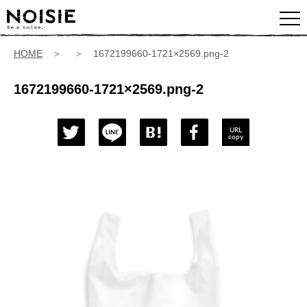
HOME
＞ ＞ 1672199660-1721×2569.png-2
1672199660-1721×2569.png-2
URL
copy