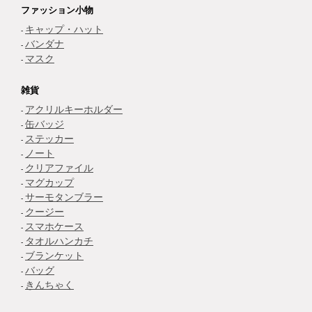
ファッション小物
キャップ・ハット
バンダナ
マスク
雑貨
アクリルキーホルダー
缶バッジ
ステッカー
ノート
クリアファイル
マグカップ
サーモタンブラー
クージー
スマホケース
タオルハンカチ
ブランケット
バッグ
きんちゃく