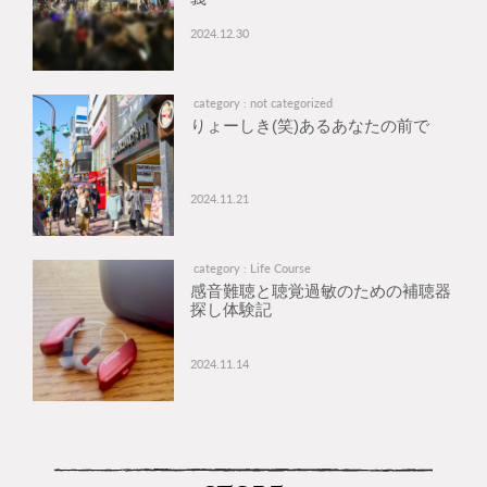
2024.12.30
category : not categorized
りょーしき(笑)あるあなたの前で
2024.11.21
category : Life Course
感音難聴と聴覚過敏のための補聴器
探し体験記
2024.11.14