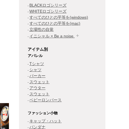
BLACKロゴシリーズ
WHITEロゴシリーズ
すべてのひとの平等を(windows)
すべてのひとの平等を(mac)
立場性の自覚
イニシャル × Be a noise.
アイテム別
アパレル
Tシャツ
シャツ
パーカー
スウェット
アウター
スウェット
ベビーロンパース
ファッション小物
キャップ・ハット
バンダナ