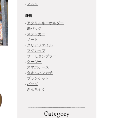
マスク
雑貨
アクリルキーホルダー
缶バッジ
ステッカー
ノート
クリアファイル
マグカップ
サーモタンブラー
クージー
スマホケース
タオルハンカチ
ブランケット
バッグ
きんちゃく
Category