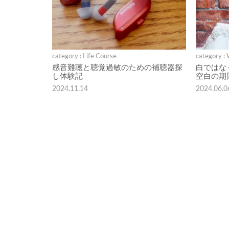
category : Life Course
category :
感音難聴と聴覚過敏のための補聴器探
白ではな
し体験記
空白の期
2024.11.14
2024.06.0