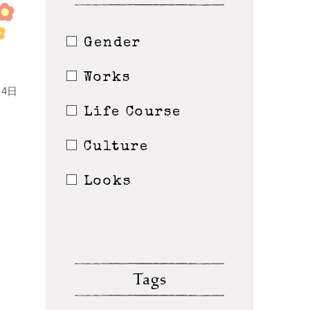
Gender
Works
4日
Life Course
Culture
Looks
Tags