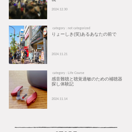
2024.12.30
category : not categorized
りょーしき(笑)あるあなたの前で
2024.11.21
category : Life Course
感音難聴と聴覚過敏のための補聴器
探し体験記
2024.11.14