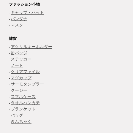
ファッション小物
キャップ・ハット
バンダナ
マスク
雑貨
アクリルキーホルダー
缶バッジ
ステッカー
ノート
クリアファイル
マグカップ
サーモタンブラー
クージー
スマホケース
タオルハンカチ
ブランケット
バッグ
きんちゃく