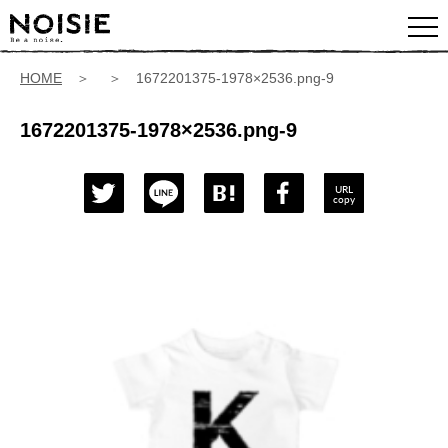
HOME
＞ ＞ 1672201375-1978×2536.png-9
1672201375-1978×2536.png-9
URL
copy