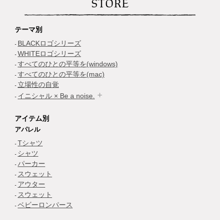
STORE
テーマ別
BLACKロゴシリーズ
WHITEロゴシリーズ
すべてのひとの平等を(windows)
すべてのひとの平等を(mac)
立場性の自覚
イニシャル × Be a noise.
アイテム別
アパレル
Tシャツ
シャツ
パーカー
スウェット
アウター
スウェット
ベビーロンパース