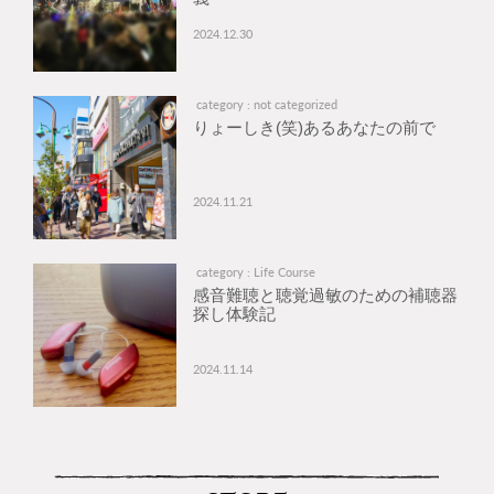
2024.12.30
category : not categorized
りょーしき(笑)あるあなたの前で
2024.11.21
category : Life Course
感音難聴と聴覚過敏のための補聴器
探し体験記
2024.11.14