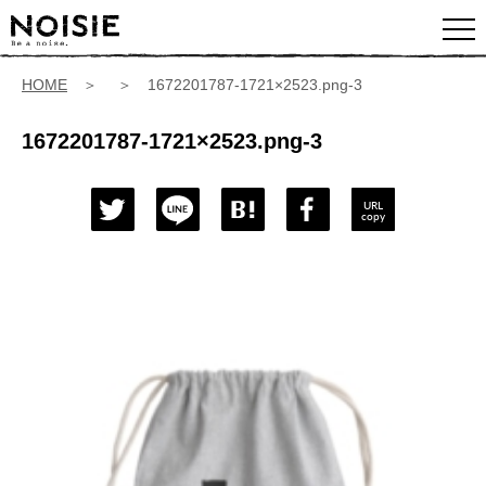
HOME
＞ ＞ 1672201787-1721×2523.png-3
1672201787-1721×2523.png-3
URL
copy