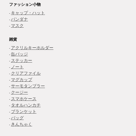
ファッション小物
キャップ・ハット
バンダナ
マスク
雑貨
アクリルキーホルダー
缶バッジ
ステッカー
ノート
クリアファイル
マグカップ
サーモタンブラー
クージー
スマホケース
タオルハンカチ
ブランケット
バッグ
きんちゃく