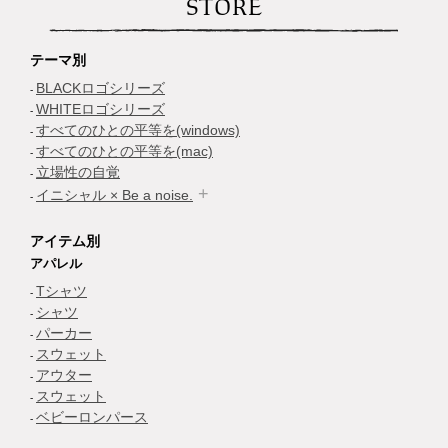
STORE
テーマ別
BLACKロゴシリーズ
WHITEロゴシリーズ
すべてのひとの平等を(windows)
すべてのひとの平等を(mac)
立場性の自覚
イニシャル × Be a noise.
アイテム別
アパレル
Tシャツ
シャツ
パーカー
スウェット
アウター
スウェット
ベビーロンパース