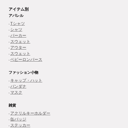
アイテム別
アパレル
Tシャツ
シャツ
パーカー
スウェット
アウター
スウェット
ベビーロンパース
ファッション小物
キャップ・ハット
バンダナ
マスク
雑貨
アクリルキーホルダー
缶バッジ
ステッカー