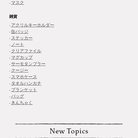
マスク
雑貨
アクリルキーホルダー
缶バッジ
ステッカー
ノート
クリアファイル
マグカップ
サーモタンブラー
クージー
スマホケース
タオルハンカチ
ブランケット
バッグ
きんちゃく
New Topics