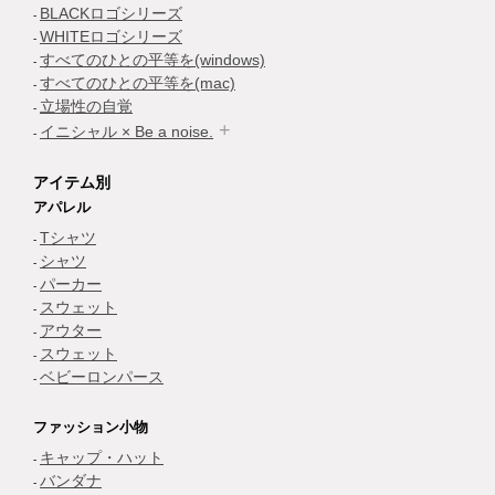
BLACKロゴシリーズ
WHITEロゴシリーズ
すべてのひとの平等を(windows)
すべてのひとの平等を(mac)
立場性の自覚
イニシャル × Be a noise.
アイテム別
アパレル
Tシャツ
シャツ
パーカー
スウェット
アウター
スウェット
ベビーロンパース
ファッション小物
キャップ・ハット
バンダナ