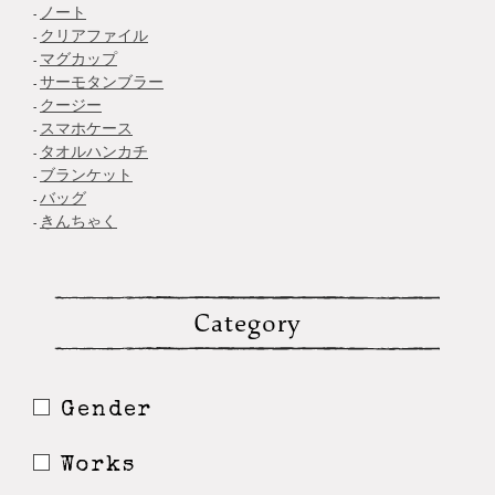
ノート
クリアファイル
マグカップ
サーモタンブラー
クージー
スマホケース
タオルハンカチ
ブランケット
バッグ
きんちゃく
Category
Gender
Works