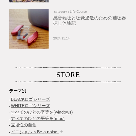
category : Life Course
感音難聴と聴覚過敏のための補聴器
探し体験記
2024.11.14
STORE
テーマ別
BLACKロゴシリーズ
WHITEロゴシリーズ
すべてのひとの平等を(windows)
すべてのひとの平等を(mac)
立場性の自覚
イニシャル × Be a noise.