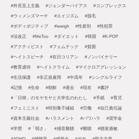
#外見至上主義
#ジェンダーバイアス
#コンプレックス
#ウィメンズマーチ
#エイジズム
#脱毛
#ボディポジティブ
#iweigh
#性差別
#性犯罪
#法改正
#MeToo
#ダイエット
#韓国
#K-POP
#アクティビスト
#フェムテック
#貧困
#ヘイトスピーチ
#在日コリアン
#ノンバイナリー
#教育虐待
#ヘイトクライム
#マイクロアグレッション
#生活保護
#非正規雇用
#中高年
#シングルライフ
#記憶
#生命
#朝鮮
#過去
#現在
#書評
#「日韓」のモヤモヤと大学生のわたし
#手紙
#育児
#フェミニスト
#特別養子縁組
#労働
#自己責任論
#資本主義社会
#ハラスメント
#パワハラ
#奨学金
#学歴
#「弱さ」
#感音難聴
#難聴
#聴覚過敏
#ADHD
#補聴器
#戒厳令
#デモ
#民主主義