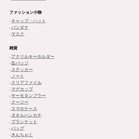
ファッション小物
キャップ・ハット
バンダナ
マスク
雑貨
アクリルキーホルダー
缶バッジ
ステッカー
ノート
クリアファイル
マグカップ
サーモタンブラー
クージー
スマホケース
タオルハンカチ
ブランケット
バッグ
きんちゃく