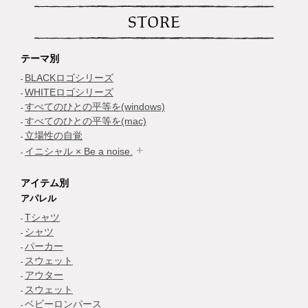
STORE
テーマ別
BLACKロゴシリーズ
WHITEロゴシリーズ
すべてのひとの平等を(windows)
すべてのひとの平等を(mac)
立場性の自覚
イニシャル × Be a noise.
アイテム別
アパレル
Tシャツ
シャツ
パーカー
スウェット
アウター
スウェット
ベビーロンパース