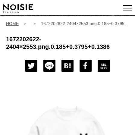
HOME
＞ ＞ 1672202622-2404×2553.png.0.185+0.3795+0.1386
1672202622-
2404×2553.png.0.185+0.3795+0.1386
URL
copy