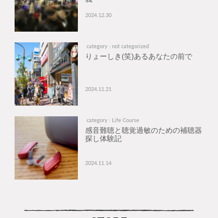
2024.12.30
category : not categorized
りょーしき(笑)あるあなたの前で
2024.11.21
category : Life Course
感音難聴と聴覚過敏のための補聴器
探し体験記
2024.11.14