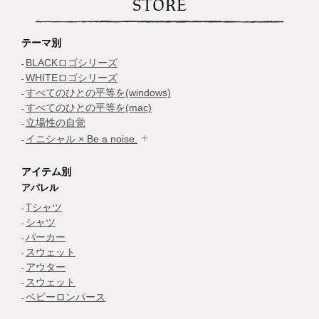
STORE
テーマ別
BLACKロゴシリーズ
WHITEロゴシリーズ
すべてのひとの平等を(windows)
すべてのひとの平等を(mac)
立場性の自覚
イニシャル × Be a noise.
アイテム別
アパレル
Tシャツ
シャツ
パーカー
スウェット
アウター
スウェット
ベビーロンパース