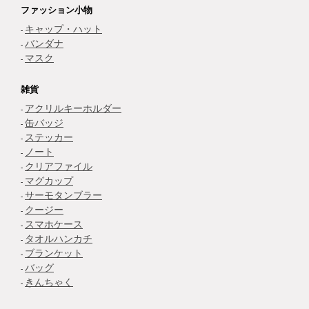
ファッション小物
キャップ・ハット
バンダナ
マスク
雑貨
アクリルキーホルダー
缶バッジ
ステッカー
ノート
クリアファイル
マグカップ
サーモタンブラー
クージー
スマホケース
タオルハンカチ
ブランケット
バッグ
きんちゃく