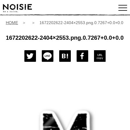
HOME
＞ ＞ 1672202622-2404×2553.png.0.7267+0.0+0.0
1672202622-2404×2553.png.0.7267+0.0+0.0
URL
copy