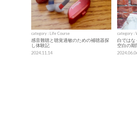
category : Life Course
category :
感音難聴と聴覚過敏のための補聴器探
白ではな
し体験記
空白の期
2024.11.14
2024.06.0