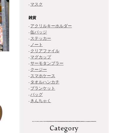
マスク
雑貨
アクリルキーホルダー
缶バッジ
ステッカー
ノート
クリアファイル
マグカップ
サーモタンブラー
クージー
スマホケース
タオルハンカチ
ブランケット
バッグ
きんちゃく
Category