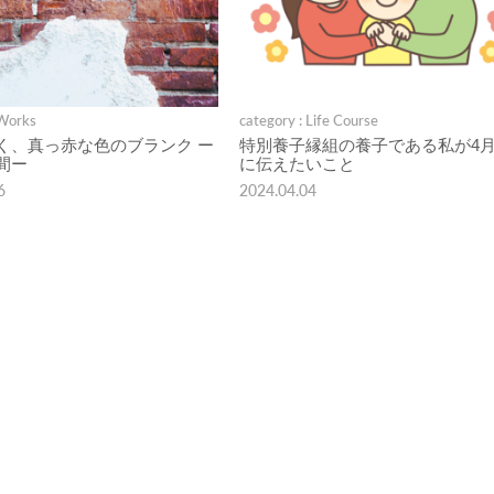
 Works
category : Life Course
く、真っ赤な色のブランク ー
特別養子縁組の養子である私が4月
間ー
に伝えたいこと
6
2024.04.04