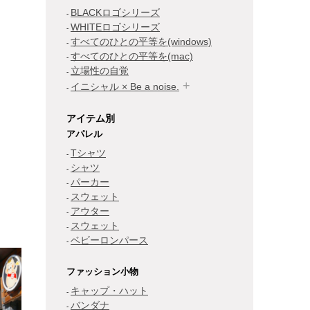
BLACKロゴシリーズ
WHITEロゴシリーズ
すべてのひとの平等を(windows)
すべてのひとの平等を(mac)
立場性の自覚
イニシャル × Be a noise.
アイテム別
アパレル
Tシャツ
シャツ
パーカー
スウェット
アウター
スウェット
ベビーロンパース
ファッション小物
キャップ・ハット
バンダナ