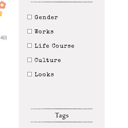
Gender
Works
4日
Life Course
Culture
Looks
Tags