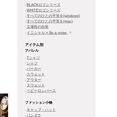
BLACKロゴシリーズ
WHITEロゴシリーズ
すべてのひとの平等を(windows)
すべてのひとの平等を(mac)
立場性の自覚
イニシャル × Be a noise.
アイテム別
アパレル
Tシャツ
シャツ
パーカー
スウェット
アウター
スウェット
ベビーロンパース
ファッション小物
キャップ・ハット
バンダナ