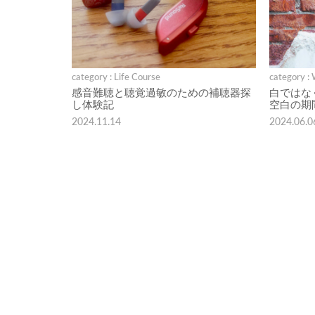
category : Life Course
category :
感音難聴と聴覚過敏のための補聴器探
白ではな
し体験記
空白の期
2024.11.14
2024.06.0