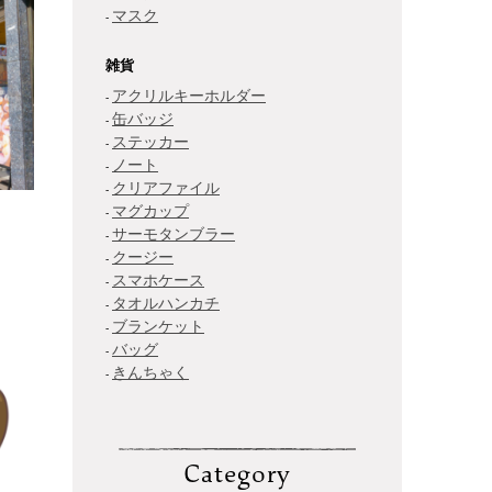
マスク
雑貨
アクリルキーホルダー
缶バッジ
ステッカー
ノート
クリアファイル
マグカップ
サーモタンブラー
クージー
スマホケース
タオルハンカチ
ブランケット
バッグ
きんちゃく
Category