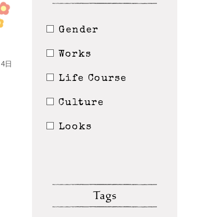
Gender
Works
4日
Life Course
Culture
Looks
Tags