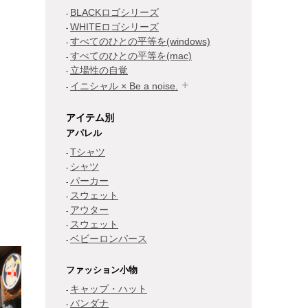
BLACKロゴシリーズ
WHITEロゴシリーズ
すべてのひとの平等を(windows)
すべてのひとの平等を(mac)
立場性の自覚
イニシャル × Be a noise.
アイテム別
アパレル
Tシャツ
シャツ
パーカー
スウェット
アウター
スウェット
ベビーロンパース
ファッション小物
キャップ・ハット
バンダナ