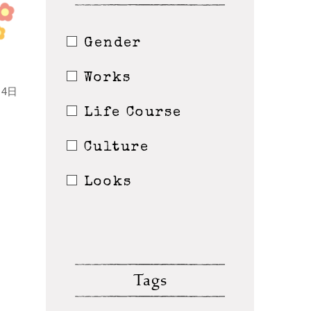
Gender
Works
4日
Life Course
Culture
Looks
Tags