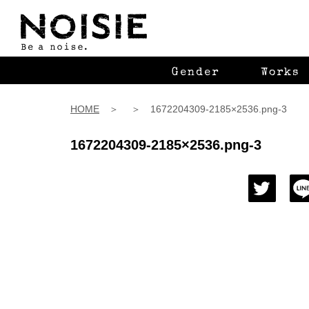
Gender
Works
HOME
＞ ＞ 1672204309-2185×2536.png-3
1672204309-2185×2536.png-3