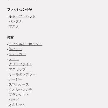
ファッション小物
キャップ・ハット
バンダナ
マスク
雑貨
アクリルキーホルダー
缶バッジ
ステッカー
ノート
クリアファイル
マグカップ
サーモタンブラー
クージー
スマホケース
タオルハンカチ
ブランケット
バッグ
きんちゃく