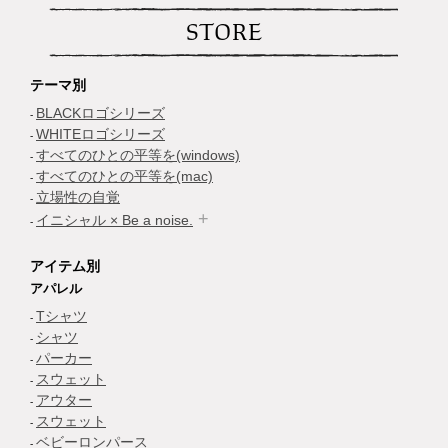
STORE
テーマ別
BLACKロゴシリーズ
WHITEロゴシリーズ
すべてのひとの平等を(windows)
すべてのひとの平等を(mac)
立場性の自覚
イニシャル × Be a noise.
アイテム別
アパレル
Tシャツ
シャツ
パーカー
スウェット
アウター
スウェット
ベビーロンパース