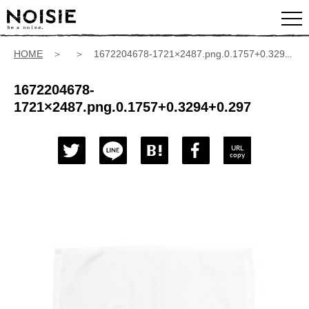
HOME
＞ ＞ 1672204678-1721×2487.png.0.1757+0.3294+0.297
1672204678-
1721×2487.png.0.1757+0.3294+0.297
URL
copy