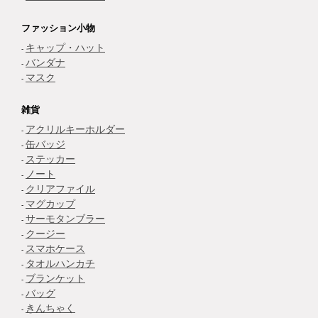
ファッション小物
キャップ・ハット
バンダナ
マスク
雑貨
アクリルキーホルダー
缶バッジ
ステッカー
ノート
クリアファイル
マグカップ
サーモタンブラー
クージー
スマホケース
タオルハンカチ
ブランケット
バッグ
きんちゃく