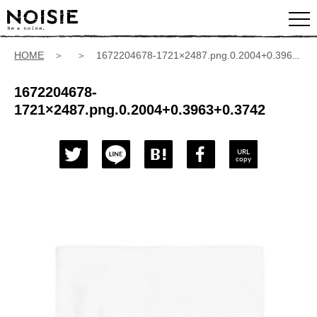
HOME
＞ ＞ 1672204678-1721×2487.png.0.2004+0.3963+0.3742
1672204678-
1721×2487.png.0.2004+0.3963+0.3742
URL
copy