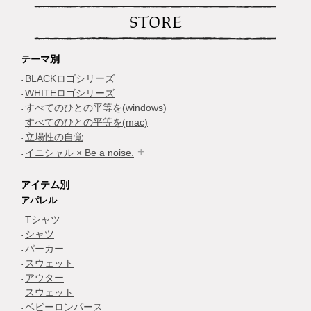
STORE
テーマ別
BLACKロゴシリーズ
WHITEロゴシリーズ
すべてのひとの平等を(windows)
すべてのひとの平等を(mac)
立場性の自覚
イニシャル × Be a noise.
アイテム別
アパレル
Tシャツ
シャツ
パーカー
スウェット
アウター
スウェット
ベビーロンパース