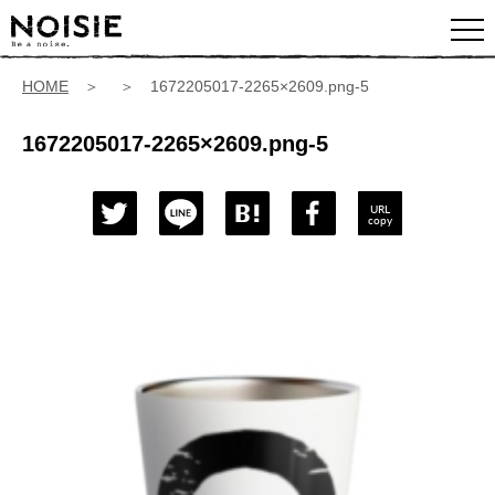
HOME
＞ ＞ 1672205017-2265×2609.png-5
1672205017-2265×2609.png-5
URL
copy