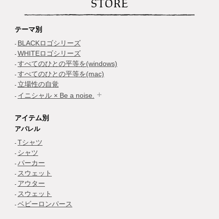
STORE
テーマ別
BLACKロゴシリーズ
WHITEロゴシリーズ
すべてのひとの平等を(windows)
すべてのひとの平等を(mac)
立場性の自覚
イニシャル × Be a noise.
アイテム別
アパレル
Tシャツ
シャツ
パーカー
スウェット
アウター
スウェット
ベビーロンパース