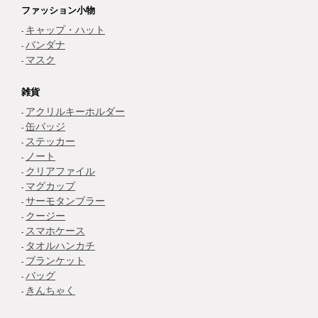
ファッション小物
キャップ・ハット
バンダナ
マスク
雑貨
アクリルキーホルダー
缶バッジ
ステッカー
ノート
クリアファイル
マグカップ
サーモタンブラー
クージー
スマホケース
タオルハンカチ
ブランケット
バッグ
きんちゃく