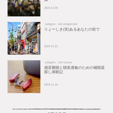
2024.12.30
category : not categorized
りょーしき(笑)あるあなたの前で
2024.11.21
category : Life Course
感音難聴と聴覚過敏のための補聴器
探し体験記
2024.11.14