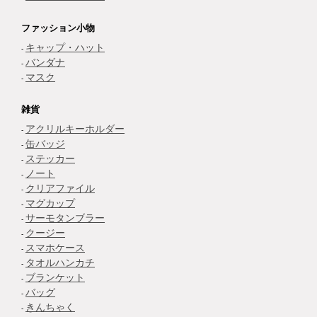
ファッション小物
キャップ・ハット
バンダナ
マスク
雑貨
アクリルキーホルダー
缶バッジ
ステッカー
ノート
クリアファイル
マグカップ
サーモタンブラー
クージー
スマホケース
タオルハンカチ
ブランケット
バッグ
きんちゃく