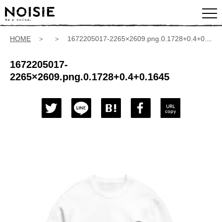
HOME
＞ ＞ 1672205017-2265×2609.png.0.1728+0.4+0.1645
1672205017-
2265×2609.png.0.1728+0.4+0.1645
URL
copy