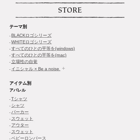
STORE
テーマ別
BLACKロゴシリーズ
WHITEロゴシリーズ
すべてのひとの平等を(windows)
すべてのひとの平等を(mac)
立場性の自覚
イニシャル × Be a noise.
アイテム別
アパレル
Tシャツ
シャツ
パーカー
スウェット
アウター
スウェット
ベビーロンパース