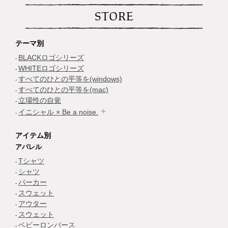
STORE
テーマ別
BLACKロゴシリーズ
WHITEロゴシリーズ
すべてのひとの平等を(windows)
すべてのひとの平等を(mac)
立場性の自覚
イニシャル × Be a noise.
アイテム別
アパレル
Tシャツ
シャツ
パーカー
スウェット
アウター
スウェット
ベビーロンパース