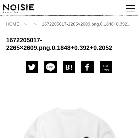
HOME
＞ ＞ 1672205017-2265×2609.png.0.1848+0.392+0.2052
1672205017-
2265×2609.png.0.1848+0.392+0.2052
URL
copy