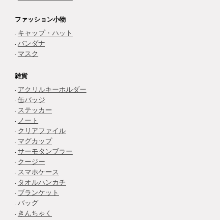
ファッション小物
キャップ・ハット
バンダナ
マスク
雑貨
アクリルキーホルダー
缶バッジ
ステッカー
ノート
クリアファイル
マグカップ
サーモタンブラー
クージー
スマホケース
タオルハンカチ
ブランケット
バッグ
きんちゃく