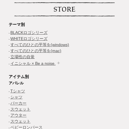
STORE
テーマ別
BLACKロゴシリーズ
WHITEロゴシリーズ
すべてのひとの平等を(windows)
すべてのひとの平等を(mac)
立場性の自覚
イニシャル × Be a noise.
アイテム別
アパレル
Tシャツ
シャツ
パーカー
スウェット
アウター
スウェット
ベビーロンパース