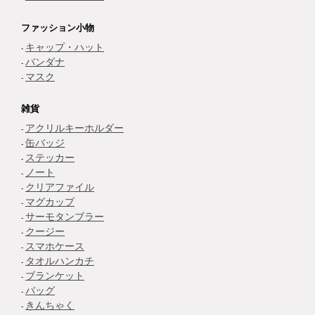
ファッション小物
キャップ・ハット
バンダナ
マスク
雑貨
アクリルキーホルダー
缶バッジ
ステッカー
ノート
クリアファイル
マグカップ
サーモタンブラー
クージー
スマホケース
タオルハンカチ
ブランケット
バッグ
きんちゃく