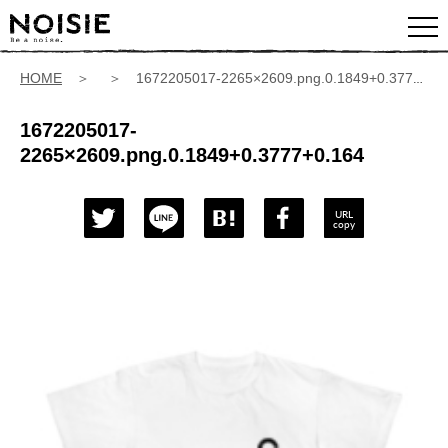
HOME
＞ ＞ 1672205017-2265×2609.png.0.1849+0.3777+0.164
1672205017-
2265×2609.png.0.1849+0.3777+0.164
URL
copy