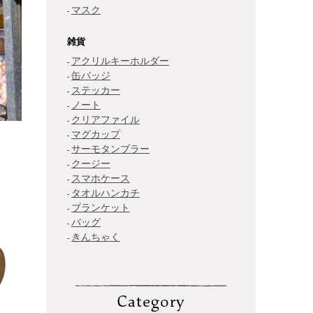
マスク
雑貨
アクリルキーホルダー
缶バッジ
ステッカー
ノート
クリアファイル
マグカップ
サーモタンブラー
クージー
スマホケース
タオルハンカチ
ブランケット
バッグ
きんちゃく
Category