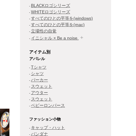
BLACKロゴシリーズ
WHITEロゴシリーズ
すべてのひとの平等を(windows)
すべてのひとの平等を(mac)
立場性の自覚
イニシャル × Be a noise.
アイテム別
アパレル
Tシャツ
シャツ
パーカー
スウェット
アウター
スウェット
ベビーロンパース
ファッション小物
キャップ・ハット
バンダナ