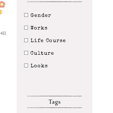
Gender
Works
4日
Life Course
Culture
Looks
Tags