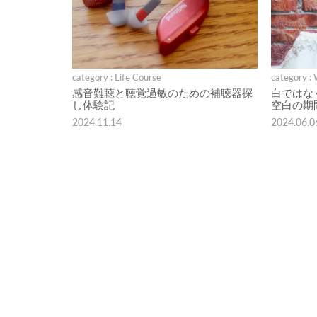
category : Life Course
category :
感音難聴と聴覚過敏のための補聴器探
白ではな
し体験記
空白の期
2024.11.14
2024.06.0