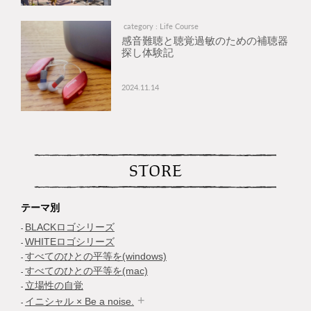
category : Life Course
感音難聴と聴覚過敏のための補聴器
探し体験記
2024.11.14
STORE
テーマ別
BLACKロゴシリーズ
WHITEロゴシリーズ
すべてのひとの平等を(windows)
すべてのひとの平等を(mac)
立場性の自覚
イニシャル × Be a noise.