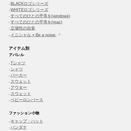
BLACKロゴシリーズ
WHITEロゴシリーズ
すべてのひとの平等を(windows)
すべてのひとの平等を(mac)
立場性の自覚
イニシャル × Be a noise.
アイテム別
アパレル
Tシャツ
シャツ
パーカー
スウェット
アウター
スウェット
ベビーロンパース
ファッション小物
キャップ・ハット
バンダナ