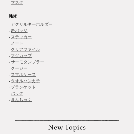
マスク
雑貨
アクリルキーホルダー
缶バッジ
ステッカー
ノート
クリアファイル
マグカップ
サーモタンブラー
クージー
スマホケース
タオルハンカチ
ブランケット
バッグ
きんちゃく
New Topics