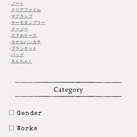
ノート
クリアファイル
マグカップ
サーモタンブラー
クージー
スマホケース
タオルハンカチ
ブランケット
バッグ
きんちゃく
Category
Gender
Works