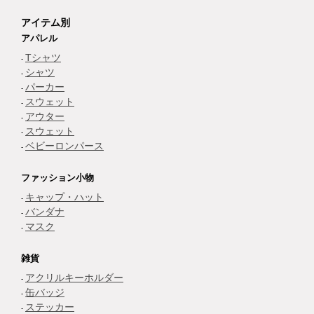
アイテム別
アパレル
Tシャツ
シャツ
パーカー
スウェット
アウター
スウェット
ベビーロンパース
ファッション小物
キャップ・ハット
バンダナ
マスク
雑貨
アクリルキーホルダー
缶バッジ
ステッカー