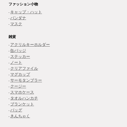
ファッション小物
キャップ・ハット
バンダナ
マスク
雑貨
アクリルキーホルダー
缶バッジ
ステッカー
ノート
クリアファイル
マグカップ
サーモタンブラー
クージー
スマホケース
タオルハンカチ
ブランケット
バッグ
きんちゃく