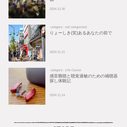
2024.12.30
category : not categorized
りょーしき(笑)あるあなたの前で
2024.11.21
category : Life Course
感音難聴と聴覚過敏のための補聴器
探し体験記
2024.11.14