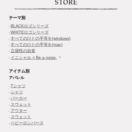
STORE
テーマ別
BLACKロゴシリーズ
WHITEロゴシリーズ
すべてのひとの平等を(windows)
すべてのひとの平等を(mac)
立場性の自覚
イニシャル × Be a noise.
アイテム別
アパレル
Tシャツ
シャツ
パーカー
スウェット
アウター
スウェット
ベビーロンパース