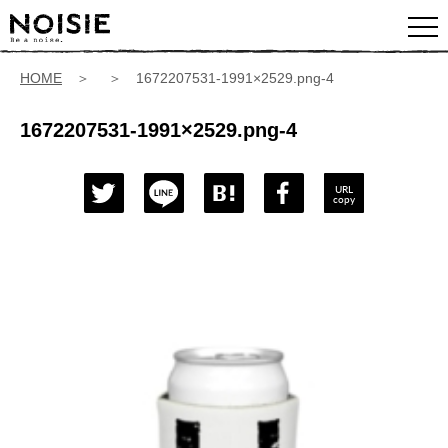
HOME
＞ ＞ 1672207531-1991×2529.png-4
1672207531-1991×2529.png-4
URL
copy