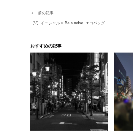
＜ 前の記事
【V】イニシャル × Be a noise. エコバッグ
おすすめの記事