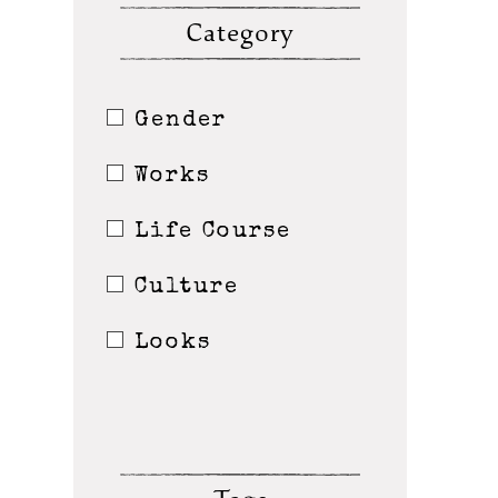
Category
Gender
Works
Life Course
Culture
Looks