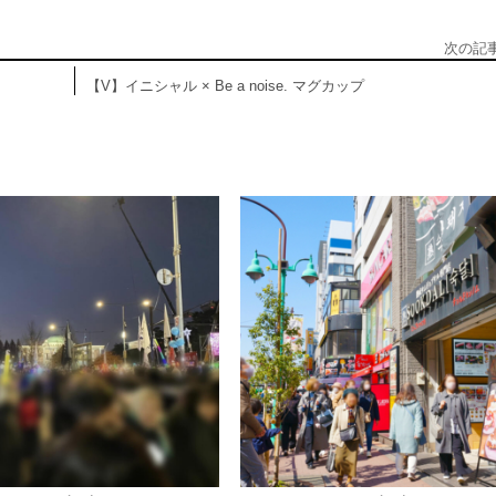
次の記
【V】イニシャル × Be a noise. マグカップ