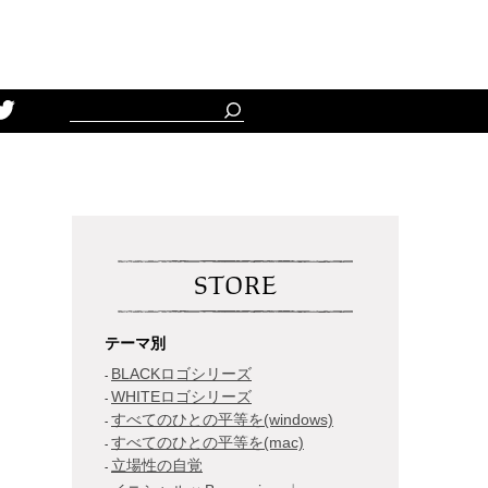
Schedule
STORE
テーマ別
BLACKロゴシリーズ
WHITEロゴシリーズ
すべてのひとの平等を(windows)
すべてのひとの平等を(mac)
立場性の自覚