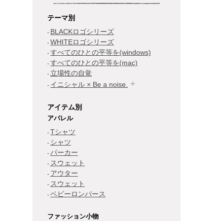
テーマ別
BLACKロゴシリーズ
WHITEロゴシリーズ
すべてのひとの平等を(windows)
すべてのひとの平等を(mac)
立場性の自覚
イニシャル × Be a noise.
アイテム別
アパレル
Tシャツ
シャツ
パーカー
スウェット
アウター
スウェット
ベビーロンパース
ファッション小物