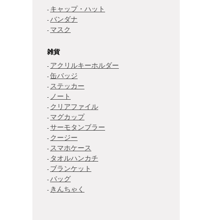
キャップ・ハット
バンダナ
マスク
雑貨
アクリルキーホルダー
缶バッジ
ステッカー
ノート
クリアファイル
マグカップ
サーモタンブラー
クージー
スマホケース
タオルハンカチ
ブランケット
バッグ
きんちゃく