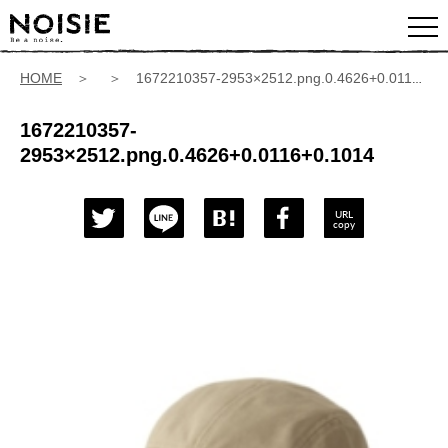
HOME
＞ ＞ 1672210357-2953×2512.png.0.4626+0.0116+0.1014
1672210357-
2953×2512.png.0.4626+0.0116+0.1014
URL
copy