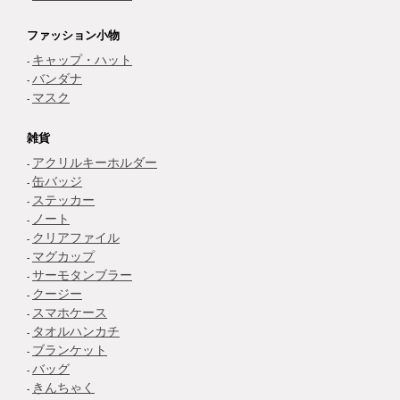
ファッション小物
キャップ・ハット
バンダナ
マスク
雑貨
アクリルキーホルダー
缶バッジ
ステッカー
ノート
クリアファイル
マグカップ
サーモタンブラー
クージー
スマホケース
タオルハンカチ
ブランケット
バッグ
きんちゃく