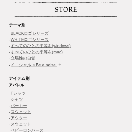
STORE
テーマ別
BLACKロゴシリーズ
WHITEロゴシリーズ
すべてのひとの平等を(windows)
すべてのひとの平等を(mac)
立場性の自覚
イニシャル × Be a noise.
アイテム別
アパレル
Tシャツ
シャツ
パーカー
スウェット
アウター
スウェット
ベビーロンパース