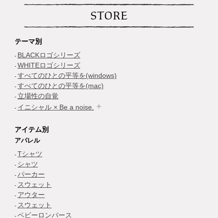
STORE
テーマ別
BLACKロゴシリーズ
WHITEロゴシリーズ
すべてのひとの平等を(windows)
すべてのひとの平等を(mac)
立場性の自覚
イニシャル × Be a noise.
アイテム別
アパレル
Tシャツ
シャツ
パーカー
スウェット
アウター
スウェット
ベビーロンパース