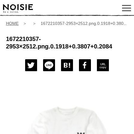
HOME
＞ ＞ 1672210357-2953×2512.png.0.1918+0.3807+0.2084
1672210357-
2953×2512.png.0.1918+0.3807+0.2084
URL
copy