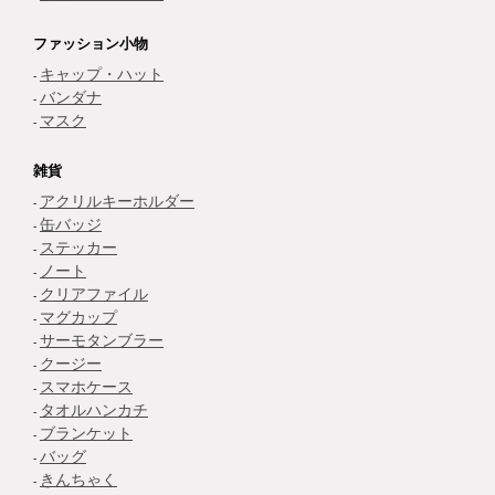
ファッション小物
キャップ・ハット
バンダナ
マスク
雑貨
アクリルキーホルダー
缶バッジ
ステッカー
ノート
クリアファイル
マグカップ
サーモタンブラー
クージー
スマホケース
タオルハンカチ
ブランケット
バッグ
きんちゃく