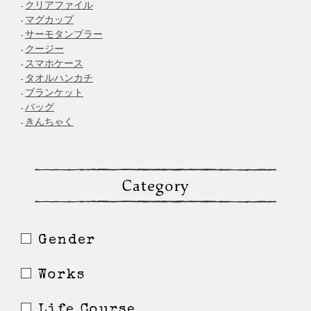
クリアファイル
マグカップ
サーモタンブラー
クージー
スマホケース
タオルハンカチ
ブランケット
バッグ
きんちゃく
Category
Gender
Works
Life Course