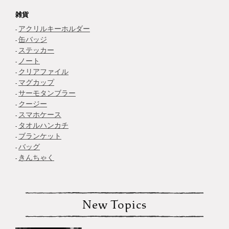
雑貨
アクリルキーホルダー
缶バッジ
ステッカー
ノート
クリアファイル
マグカップ
サーモタンブラー
クージー
スマホケース
タオルハンカチ
ブランケット
バッグ
きんちゃく
New Topics