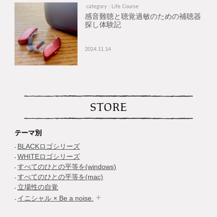
category : Life Course
感音難聴と聴覚過敏のための補聴器
探し体験記
2024.11.14
STORE
テーマ別
BLACKロゴシリーズ
WHITEロゴシリーズ
すべてのひとの平等を(windows)
すべてのひとの平等を(mac)
立場性の自覚
イニシャル × Be a noise.