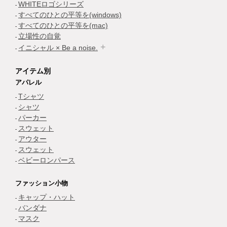
WHITEロゴシリーズ
すべてのひとの平等を(windows)
すべてのひとの平等を(mac)
立場性の自覚
イニシャル × Be a noise.
アイテム別
アパレル
Tシャツ
シャツ
パーカー
スウェット
アウター
スウェット
ベビーロンパース
ファッション小物
キャップ・ハット
バンダナ
マスク