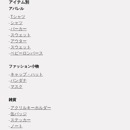
アイテム別
アパレル
Tシャツ
シャツ
パーカー
スウェット
アウター
スウェット
ベビーロンパース
ファッション小物
キャップ・ハット
バンダナ
マスク
雑貨
アクリルキーホルダー
缶バッジ
ステッカー
ノート