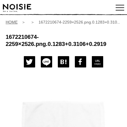
HOME
＞ ＞ 1672210674-2259×2526.png.0.1283+0.3106+0.2919
1672210674-
2259×2526.png.0.1283+0.3106+0.2919
URL
copy