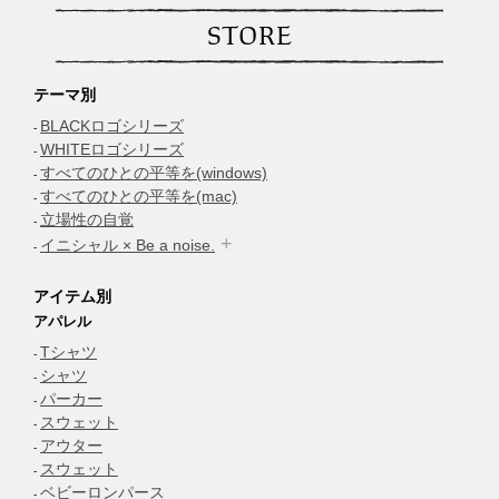
STORE
テーマ別
BLACKロゴシリーズ
WHITEロゴシリーズ
すべてのひとの平等を(windows)
すべてのひとの平等を(mac)
立場性の自覚
イニシャル × Be a noise.
アイテム別
アパレル
Tシャツ
シャツ
パーカー
スウェット
アウター
スウェット
ベビーロンパース