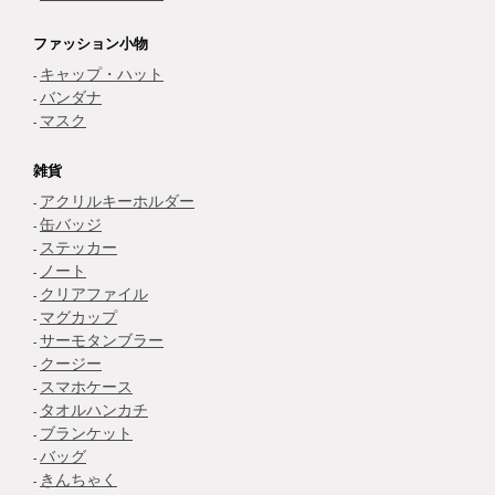
ファッション小物
キャップ・ハット
バンダナ
マスク
雑貨
アクリルキーホルダー
缶バッジ
ステッカー
ノート
クリアファイル
マグカップ
サーモタンブラー
クージー
スマホケース
タオルハンカチ
ブランケット
バッグ
きんちゃく