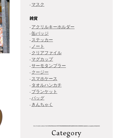
マスク
雑貨
アクリルキーホルダー
缶バッジ
ステッカー
ノート
クリアファイル
マグカップ
サーモタンブラー
クージー
スマホケース
タオルハンカチ
ブランケット
バッグ
きんちゃく
Category