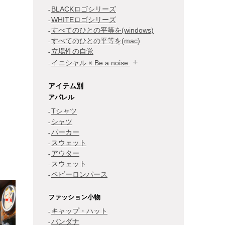
BLACKロゴシリーズ
WHITEロゴシリーズ
すべてのひとの平等を(windows)
すべてのひとの平等を(mac)
立場性の自覚
イニシャル × Be a noise.
アイテム別
アパレル
Tシャツ
シャツ
パーカー
スウェット
アウター
スウェット
ベビーロンパース
ファッション小物
キャップ・ハット
バンダナ