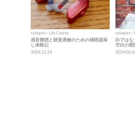
category : Life Course
category :
感音難聴と聴覚過敏のための補聴器探
白ではな
し体験記
空白の期
2024.11.14
2024.06.0