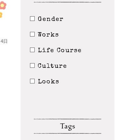
Gender
Works
4日
Life Course
Culture
Looks
Tags