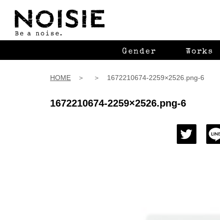
Gender
Works
HOME
＞ ＞ 1672210674-2259×2526.png-6
1672210674-2259×2526.png-6