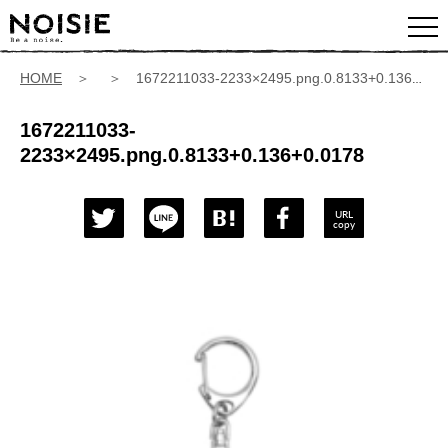
HOME
＞ ＞ 1672211033-2233×2495.png.0.8133+0.136+0.0178
1672211033-
2233×2495.png.0.8133+0.136+0.0178
URL
copy