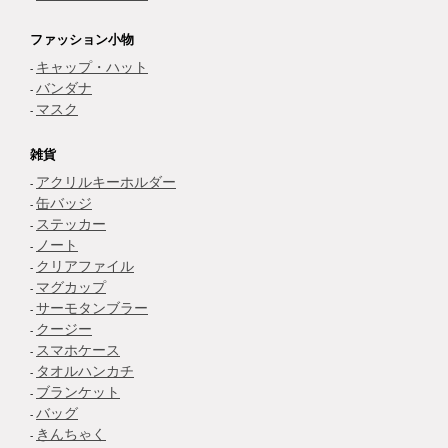
ファッション小物
キャップ・ハット
バンダナ
マスク
雑貨
アクリルキーホルダー
缶バッジ
ステッカー
ノート
クリアファイル
マグカップ
サーモタンブラー
クージー
スマホケース
タオルハンカチ
ブランケット
バッグ
きんちゃく