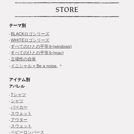
STORE
テーマ別
BLACKロゴシリーズ
WHITEロゴシリーズ
すべてのひとの平等を(windows)
すべてのひとの平等を(mac)
立場性の自覚
イニシャル × Be a noise.
アイテム別
アパレル
Tシャツ
シャツ
パーカー
スウェット
アウター
スウェット
ベビーロンパース