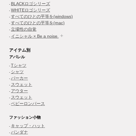
BLACKロゴシリーズ
WHITEロゴシリーズ
すべてのひとの平等を(windows)
すべてのひとの平等を(mac)
立場性の自覚
イニシャル × Be a noise.
アイテム別
アパレル
Tシャツ
シャツ
パーカー
スウェット
アウター
スウェット
ベビーロンパース
ファッション小物
キャップ・ハット
バンダナ