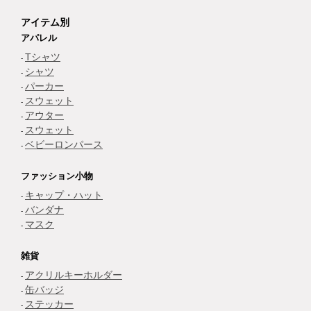
アイテム別
アパレル
Tシャツ
シャツ
パーカー
スウェット
アウター
スウェット
ベビーロンパース
ファッション小物
キャップ・ハット
バンダナ
マスク
雑貨
アクリルキーホルダー
缶バッジ
ステッカー