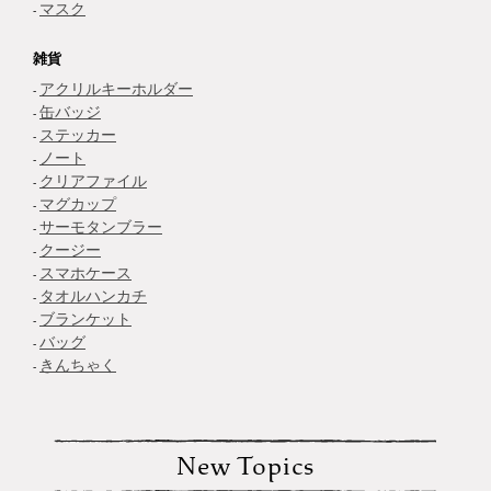
マスク
雑貨
アクリルキーホルダー
缶バッジ
ステッカー
ノート
クリアファイル
マグカップ
サーモタンブラー
クージー
スマホケース
タオルハンカチ
ブランケット
バッグ
きんちゃく
New Topics