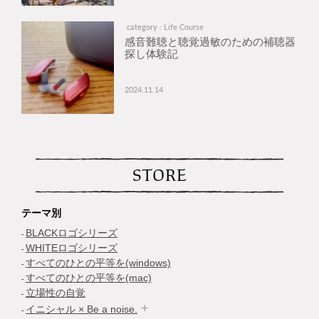
category : Life Course
感音難聴と聴覚過敏のための補聴器
探し体験記
2024.11.14
STORE
テーマ別
BLACKロゴシリーズ
WHITEロゴシリーズ
すべてのひとの平等を(windows)
すべてのひとの平等を(mac)
立場性の自覚
イニシャル × Be a noise.