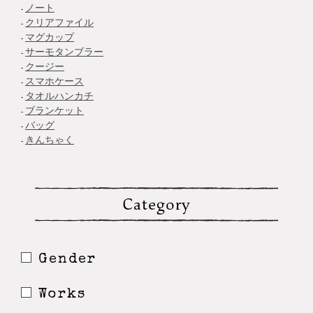
ノート
クリアファイル
マグカップ
サーモタンブラー
クージー
スマホケース
タオルハンカチ
ブランケット
バッグ
きんちゃく
Category
Gender
Works