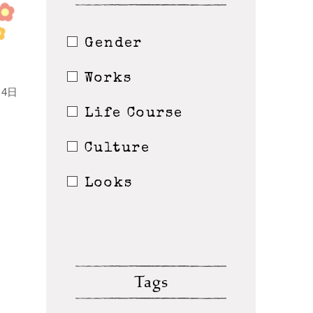
Gender
Works
4日
Life Course
Culture
Looks
Tags