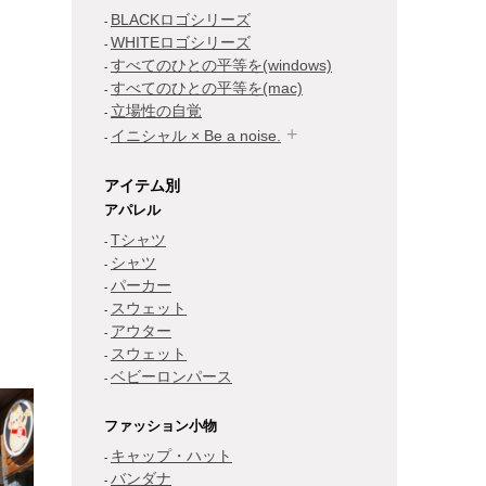
BLACKロゴシリーズ
WHITEロゴシリーズ
すべてのひとの平等を(windows)
すべてのひとの平等を(mac)
立場性の自覚
イニシャル × Be a noise.
アイテム別
アパレル
Tシャツ
シャツ
パーカー
スウェット
アウター
スウェット
ベビーロンパース
ファッション小物
キャップ・ハット
バンダナ