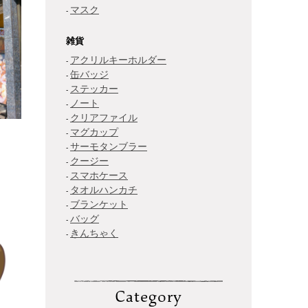
マスク
雑貨
アクリルキーホルダー
缶バッジ
ステッカー
ノート
クリアファイル
マグカップ
サーモタンブラー
クージー
スマホケース
タオルハンカチ
ブランケット
バッグ
きんちゃく
Category