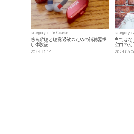
category : Life Course
category :
感音難聴と聴覚過敏のための補聴器探
白ではな
し体験記
空白の期
2024.11.14
2024.06.0